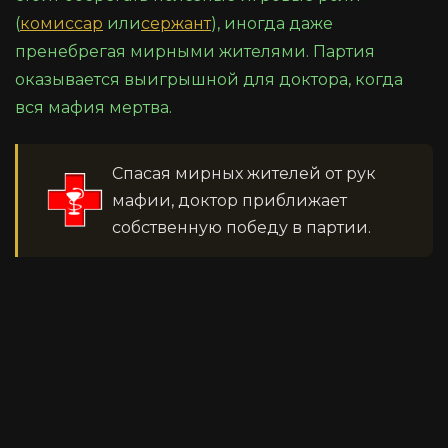
(
комиссар
или
сержант
), иногда даже
пренебрегая мирными жителями. Партия
оказывается выигрышной для доктора, когда
вся мафия мертва.
Спасая мирных жителей от рук
мафии, доктор приближает
собственную победу в партии.