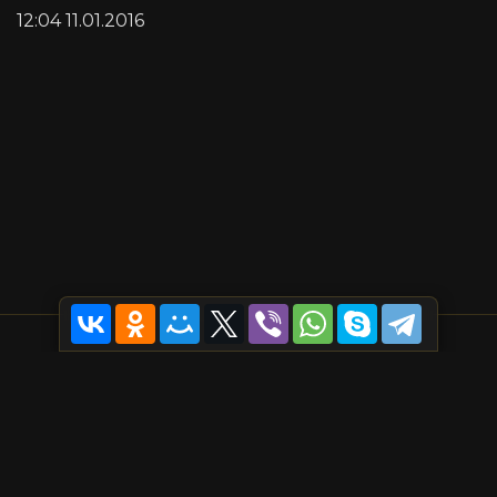
12:04 11.01.2016
© Мафия Онлайн 2015-2026
Пользовательское соглашение
Политика конфиденциальности
Старый дизайн