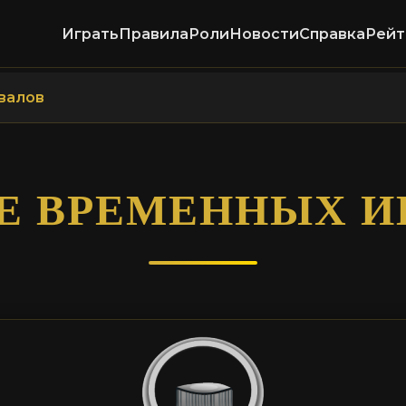
Играть
Правила
Роли
Новости
Справка
Рейт
валов
Е ВРЕМЕННЫХ И