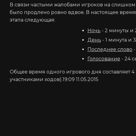
В связи частыми жалобами игроков на слишком б
было продлено ровно вдвое. В настоящее время
этапа следующая:
Ночь
- 2 минуты и
День
- 1 минута и 
Последнее слово
-
Голосование
- 24 
Общее время одного игрового дня составляет 4 
участниками ходов).
19:09 11.05.2015