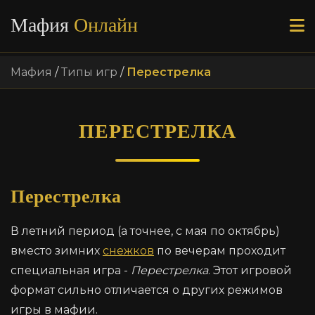
Мафия
Онлайн
Мафия
/
Типы игр
/
Перестрелка
ПЕРЕСТРЕЛКА
Перестрелка
В летний период (а точнее, с мая по октябрь)
вместо зимних
снежков
по вечерам проходит
специальная игра -
Перестрелка
. Этот игровой
формат сильно отличается о других режимов
игры в мафии.