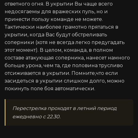
ответного огня. В укрытии Вы чаще всего
недосягаемы для вражеских пуль, но и
принести пользу команде не можете.
Тактически наиболее грамотно прятаться в
укрытии, когда Вас будут обстреливать
соперники (хотя не всегда легко предугадать
этот момент). В целом, команда, в полном
составе атакующая соперника, нанесет намного
больше урона, чем та, где половина трусливо
отсиживается в укрытии. Помните,что если
засидеться в укрытии слишком долго, можно
покинуть поле боя автоматически.
Перестрелка проходят в летний период
ежедневно с 22.30.